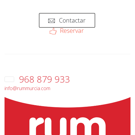
Contactar
Reservar
968 879 933
info@rummurcia.com