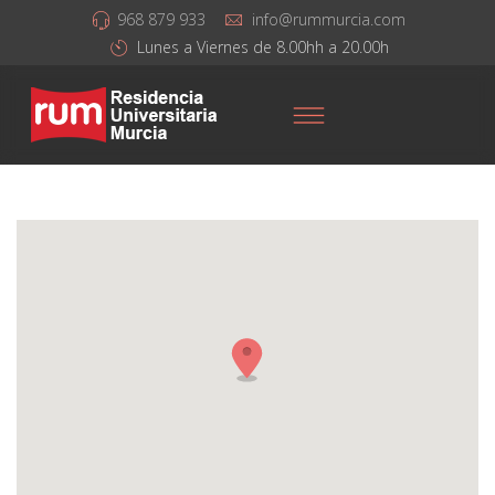
968 879 933
info@rummurcia.com
Lunes a Viernes de 8.00hh a 20.00h